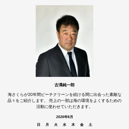
古澤純一郎
海さくらが20年間ビーチクリーンを続ける間に出会った素敵な
品々をご紹介します。 売上の一部は海の環境をよくするための
活動に使わせていただきます。
2026年8月
日
月
火
水
木
金
土