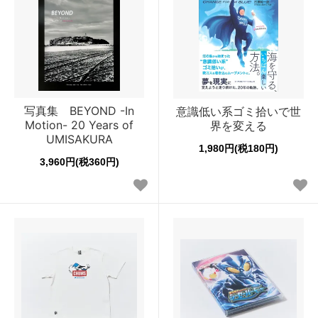
写真集 BEYOND -In
意識低い系ゴミ拾いで世
Motion- 20 Years of
界を変える
UMISAKURA
1,980円(税180円)
3,960円(税360円)